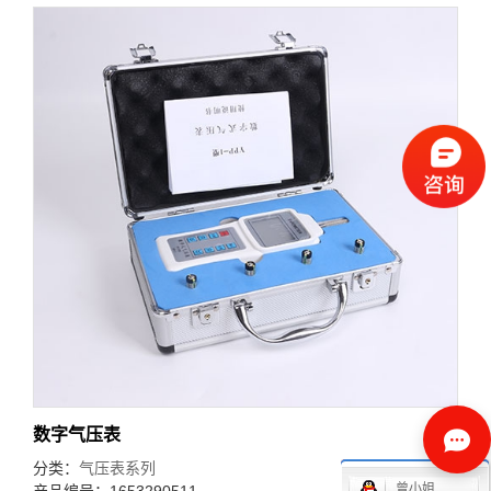
数字气压表
分类：
气压表系列
曾小姐