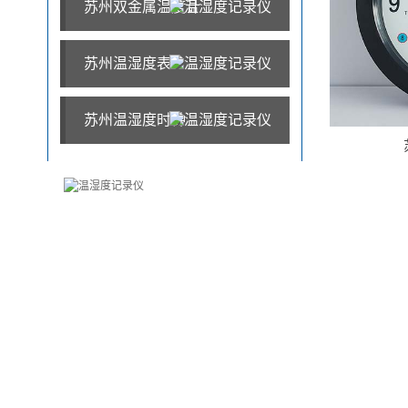
苏州双金属温度计
苏州温湿度表
苏州温湿度时钟
24小时咨询热线
021-59219072