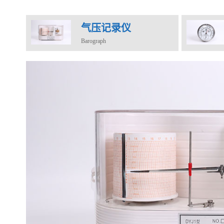
气压记录仪
Barograph