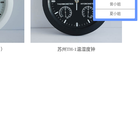
曾小姐
夏小姐
白）
苏州TH-1温湿度钟