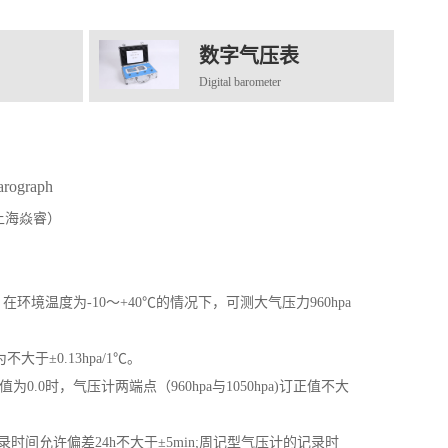
数字气压表
Digital barometer
arograph
上海焱睿）
环境温度为-10～+40℃的情况下，可测大气压力960hpa
大于±0.13hpa/1℃。
正值为0.0时，气压计两端点（960hpa与1050hpa)订正值不大
录时间允许偏差24h不大于±5min;周记型气压计的记录时