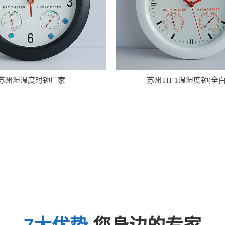
苏州湿温度时钟厂家
苏州TH-1温湿度钟(全