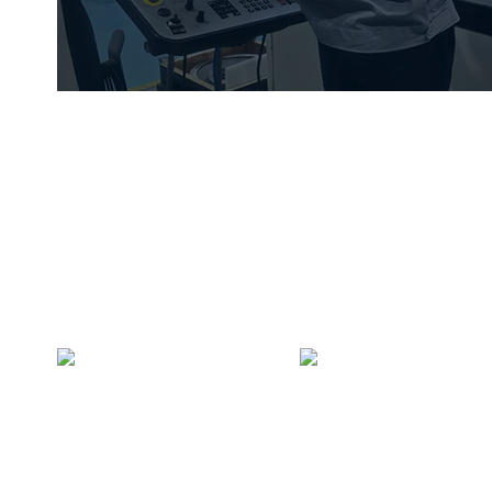
上海焱睿 · 您身边
同等的价格比质量
同等的质量比服