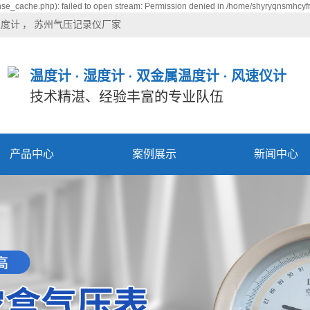
se_cache.php): failed to open stream: Permission denied in /home/shyryqnsmhcyfr
温度计
苏州气压记录仪厂家
温度计 · 湿度计 · 双金属温度计 · 风速仪计
技术精湛、经验丰富的专业队伍
产品中心
案例展示
新闻中心