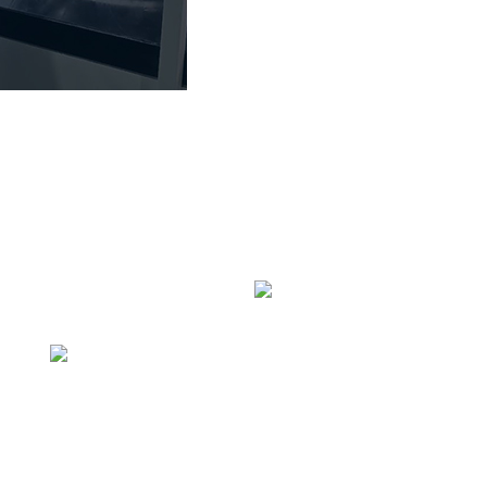
的湿度计专家
务
同等的服务比技术