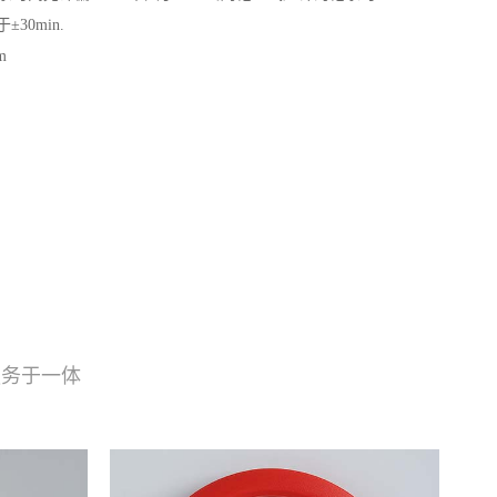
30min.
m
服务于一体