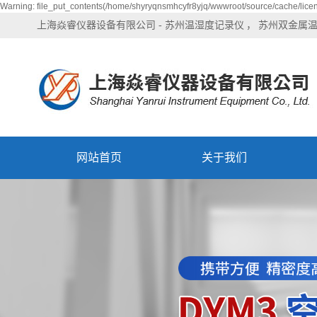
Warning: file_put_contents(/home/shyryqnsmhcyfr8yjq/wwwroot/source/cache/licen
上海焱睿仪器设备有限公司 -
苏州温湿度记录仪
苏州双金属
网站首页
关于我们