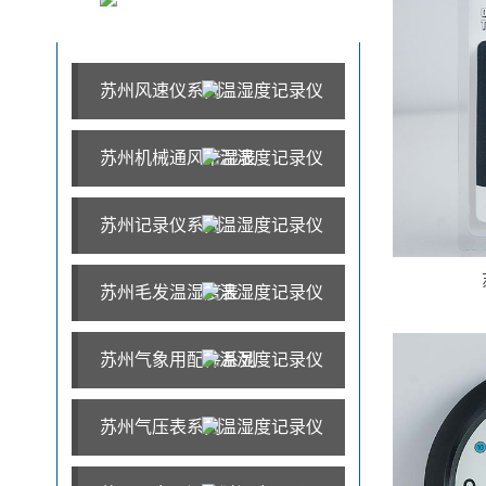
苏州风速仪系列
苏州机械通风干湿表
苏州记录仪系列
苏州毛发温湿度表
苏州气象用配件系列
苏州气压表系列