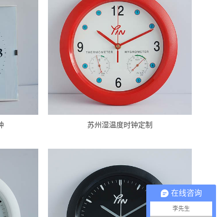
钟
苏州湿温度时钟定制
在线咨询
李先生