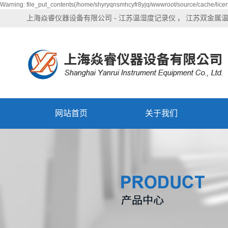
Warning: file_put_contents(/home/shyryqnsmhcyfr8yjq/wwwroot/source/cache/licen
上海焱睿仪器设备有限公司 -
江苏温湿度记录仪
江苏双金属
网站首页
关于我们