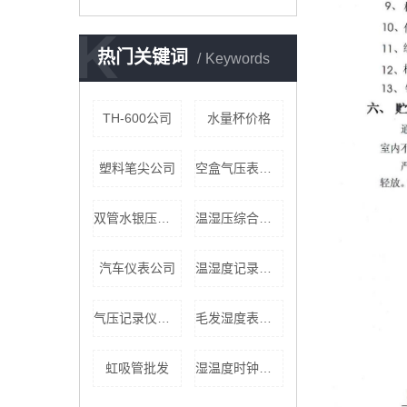
K
热门关键词
Keywords
TH-600公司
水量杯价格
塑料笔尖公司
空盒气压表公司
双管水银压力表公司
温湿压综合仪公司
汽车仪表公司
温湿度记录仪批发
气压记录仪公司
毛发湿度表厂家
虹吸管批发
湿温度时钟定制价格