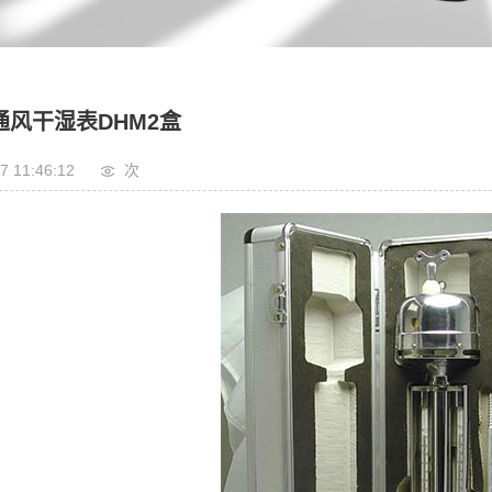
通风干湿表DHM2盒
7 11:46:12
次