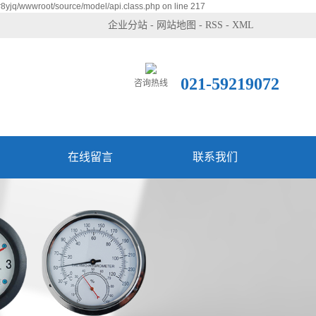
8yjq/wwwroot/source/model/api.class.php on line 217
企业分站
-
网站地图
-
RSS
-
XML
021-59219072
咨询热线
在线留言
联系我们