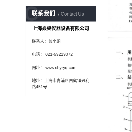
C
联系我们
Contact Us
上海焱睿仪器设备有限公司
联系人：曾小姐
电话： 021-59219072
网址： www.shyryq.com
地址：上海市青浦区白鹤镇兴利
路451号